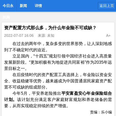
今日永
新闻
详情
返回上页
州网
资产配置方式那么多，为什么年金险不可或缺？
2022-07-07 16:06
来源: 未知
A+
在过去的两年中，复杂多变的世界形势，让人深刻地感
到了不确定时代的迫近。
立足国内，“十四五”规划引领中国经济社会进入高质量
发展新阶段。“更加积极有为地促进共同富裕”作为2035年远
景目标之一。
在后疫情时代的资产配置工具选择上，年金险以资金安
全、收益稳健等优势，越来越成为中国普通居民家庭资产配
置不可或缺的组成部分。
今年5月，平安养老险推出
平安富盈安心年金保险组合
计划。
该计划充分满足客户家庭财富规划和养老储备的需
要，从而实现稳定持续的资产增值。
责编：乐小编