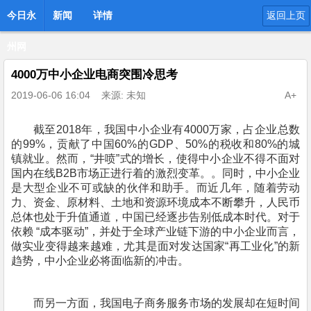
今日永
新闻
详情
返回上页
州网
4000万中小企业电商突围冷思考
2019-06-06 16:04
来源: 未知
A+
截至2018年，我国中小企业有4000万家，占企业总数
的99%，贡献了中国60%的GDP、50%的税收和80%的城
镇就业。然而，“井喷”式的增长，使得中小企业不得不面对
国内在线B2B市场正进行着的激烈变革。。同时，中小企业
是大型企业不可或缺的伙伴和助手。而近几年，随着劳动
力、资金、原材料、土地和资源环境成本不断攀升，人民币
总体也处于升值通道，中国已经逐步告别低成本时代。对于
依赖 “成本驱动”，并处于全球产业链下游的中小企业而言，
做实业变得越来越难，尤其是面对发达国家“再工业化”的新
趋势，中小企业必将面临新的冲击。
而另一方面，我国电子商务服务市场的发展却在短时间